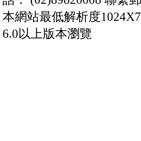
本網站最低解析度1024X768d
6.0以上版本瀏覽